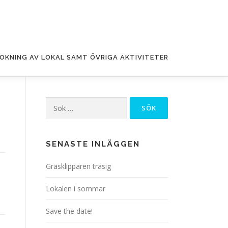
OKNING AV LOKAL SAMT ÖVRIGA AKTIVITETER
Sök
efter:
SENASTE INLÄGGEN
Gräsklipparen trasig
Lokalen i sommar
Save the date!