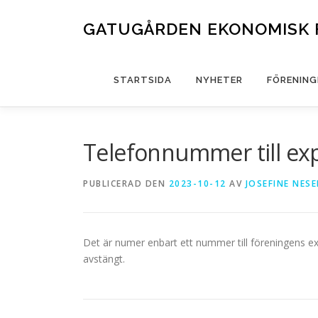
Hoppa
till
GATUGÅRDEN EKONOMISK 
innehåll
STARTSIDA
NYHETER
FÖRENING
Telefonnummer till ex
PUBLICERAD DEN
2023-10-12
AV
JOSEFINE NES
Det är numer enbart ett nummer till föreningens ex
avstängt.