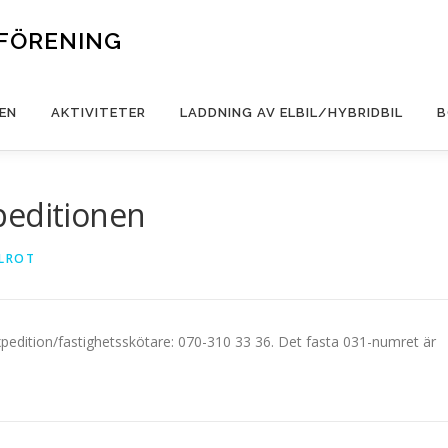
FÖRENING
EN
AKTIVITETER
LADDNING AV ELBIL/HYBRIDBIL
B
peditionen
ELROT
pedition/fastighetsskötare: 070-310 33 36. Det fasta 031-numret är