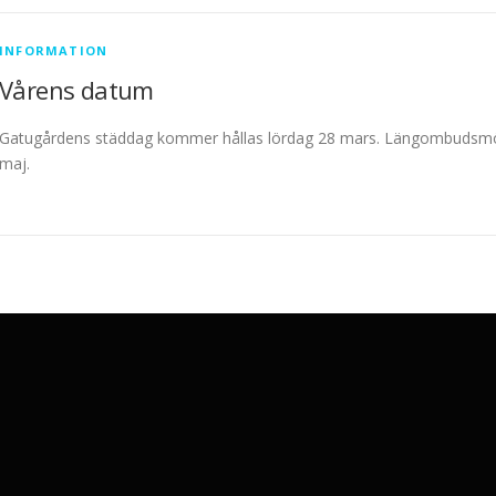
INFORMATION
Vårens datum
Gatugårdens städdag kommer hållas lördag 28 mars. Längombudsmöt
maj.