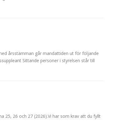
med årsstämman går mandattiden ut för följande
ppleant Sittande personer i styrelsen står till
5, 26 och 27 (2026).Vi har som krav att du fyllt