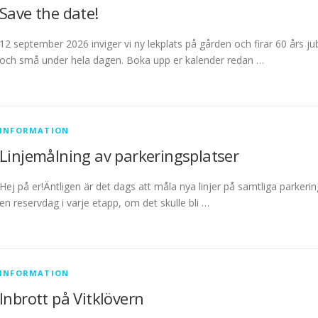
Save the date!
12 september 2026 inviger vi ny lekplats på gården och firar 60 års j
och små under hela dagen. Boka upp er kalender redan …
INFORMATION
Linjemålning av parkeringsplatser
Hej på er!Äntligen är det dags att måla nya linjer på samtliga parker
en reservdag i varje etapp, om det skulle bli …
INFORMATION
Inbrott på Vitklövern