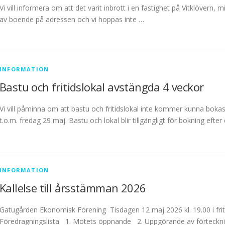
Vi vill informera om att det varit inbrott i en fastighet på Vitklövern
av boende på adressen och vi hoppas inte …
INFORMATION
Bastu och fritidslokal avstängda 4 veckor
Vi vill påminna om att bastu och fritidslokal inte kommer kunna bok
t.o.m. fredag 29 maj. Bastu och lokal blir tillgängligt för bokning efter 
INFORMATION
Kallelse till årsstämman 2026
Gatugården Ekonomisk Förening Tisdagen 12 maj 2026 kl. 19.00 i frit
Föredragningslista 1. Mötets öppnande 2. Uppgörande av förteckn