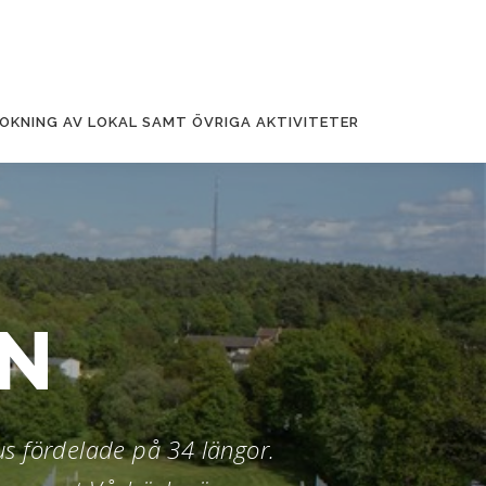
OKNING AV LOKAL SAMT ÖVRIGA AKTIVITETER
N
s fördelade på 34 längor.