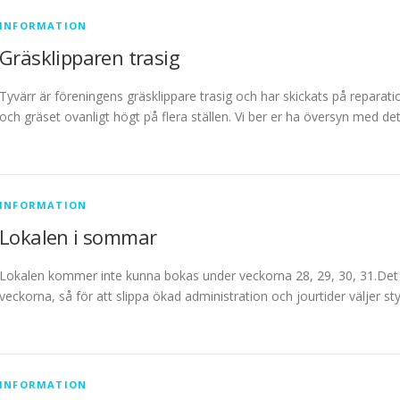
INFORMATION
Gräsklipparen trasig
Tyvärr är föreningens gräsklippare trasig och har skickats på reparat
och gräset ovanligt högt på flera ställen. Vi ber er ha översyn med det
INFORMATION
Lokalen i sommar
Lokalen kommer inte kunna bokas under veckorna 28, 29, 30, 31.Det 
veckorna, så för att slippa ökad administration och jourtider väljer st
INFORMATION