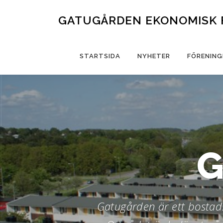
Hoppa
till
GATUGÅRDEN EKONOMISK 
innehåll
STARTSIDA
NYHETER
FÖRENING
Gatugården är ett bostad