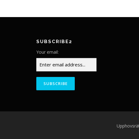
SUBSCRIBE2
Your email:
Upphovsrä