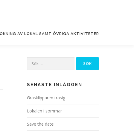
OKNING AV LOKAL SAMT ÖVRIGA AKTIVITETER
Sök
efter:
SENASTE INLÄGGEN
Gräsklipparen trasig
Lokalen i sommar
Save the date!