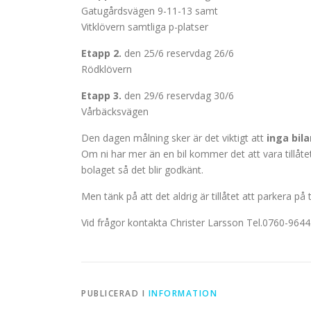
Gatugårdsvägen 9-11-13 samt
Vitklövern samtliga p-platser
Etapp 2.
den 25/6 reservdag 26/6
Rödklövern
Etapp 3.
den 29/6 reservdag 30/6
Vårbäcksvägen
Den dagen målning sker är det viktigt att
inga bil
Om ni har mer än en bil kommer det att vara tillåte
bolaget så det blir godkänt.
Men tänk på att det aldrig är tillåtet att parkera på 
Vid frågor kontakta Christer Larsson Tel.0760-964
PUBLICERAD I
INFORMATION