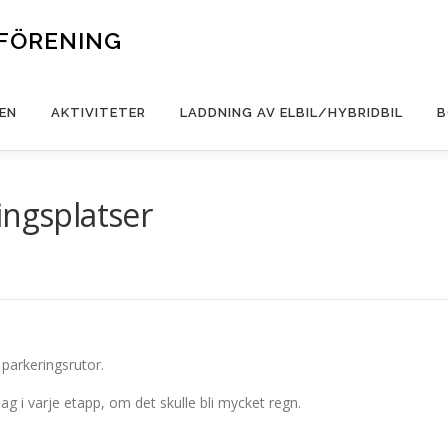
FÖRENING
EN
AKTIVITETER
LADDNING AV ELBIL/HYBRIDBIL
B
ingsplatser
 parkeringsrutor.
g i varje etapp, om det skulle bli mycket regn.