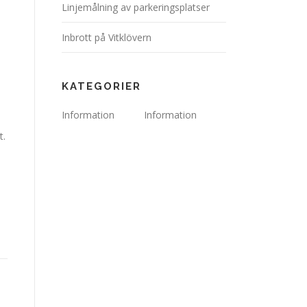
Linjemålning av parkeringsplatser
Inbrott på Vitklövern
KATEGORIER
Information
Information
t.