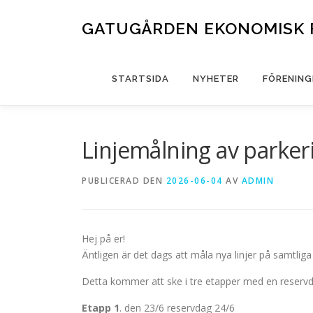
Hoppa
till
GATUGÅRDEN EKONOMISK 
innehåll
STARTSIDA
NYHETER
FÖRENING
Linjemålning av parker
PUBLICERAD DEN
2026-06-04
AV
ADMIN
Hej på er!
Äntligen är det dags att måla nya linjer på samtliga
Detta kommer att ske i tre etapper med en reservda
Etapp 1
. den 23/6 reservdag 24/6