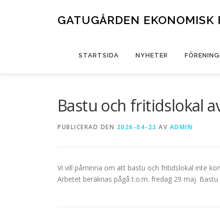
Hoppa
till
GATUGÅRDEN EKONOMISK 
innehåll
STARTSIDA
NYHETER
FÖRENING
Bastu och fritidslokal 
PUBLICERAD DEN
2026-04-22
AV
ADMIN
Vi vill påminna om att bastu och fritidslokal inte
Arbetet beräknas pågå t.o.m. fredag 29 maj. Bastu och