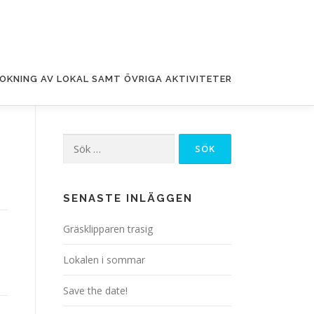
OKNING AV LOKAL SAMT ÖVRIGA AKTIVITETER
Sök
efter:
SENASTE INLÄGGEN
Gräsklipparen trasig
Lokalen i sommar
Save the date!