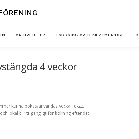
FÖRENING
EN
AKTIVITETER
LADDNING AV ELBIL/HYBRIDBIL
B
avstängda 4 veckor
 kommer kunna bokas/användas vecka 18-22.
 lokal blir tillgängligt för bokning efter det.