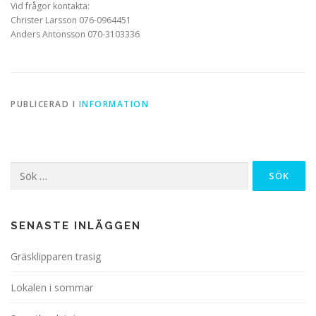
Vid frågor kontakta:
Christer Larsson 076-0964451
Anders Antonsson 070-3103336
PUBLICERAD I
INFORMATION
Sök
efter:
SENASTE INLÄGGEN
Gräsklipparen trasig
Lokalen i sommar