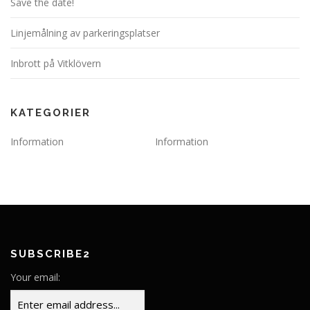
Save the date!
Linjemålning av parkeringsplatser
Inbrott på Vitklövern
KATEGORIER
Information
Information
SUBSCRIBE2
Your email: