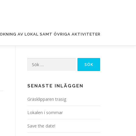
OKNING AV LOKAL SAMT ÖVRIGA AKTIVITETER
Sök
efter:
SENASTE INLÄGGEN
Gräsklipparen trasig
Lokalen i sommar
Save the date!