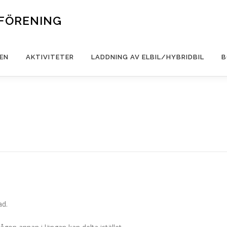
FÖRENING
EN
AKTIVITETER
LADDNING AV ELBIL/HYBRIDBIL
B
ad.