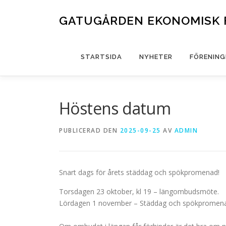
Hoppa
till
GATUGÅRDEN EKONOMISK 
innehåll
STARTSIDA
NYHETER
FÖRENING
Höstens datum
PUBLICERAD DEN
2025-09-25
AV
ADMIN
Snart dags för årets städdag och spökpromenad!
Torsdagen 23 oktober, kl 19 – längombudsmöte.
Lördagen 1 november – Städdag och spökpromen